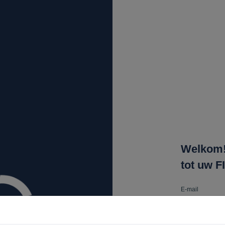
Welkom! 
tot uw F
E-mail